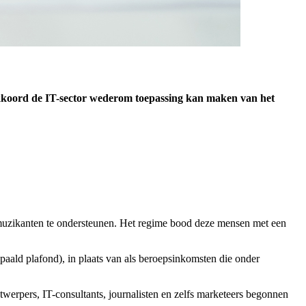
kkoord de IT-sector wederom toepassing kan maken van het
n muzikanten te ondersteunen. Het regime bood deze mensen met een
paald plafond), in plaats van als beroepsinkomsten die onder
twerpers, IT-consultants, journalisten en zelfs marketeers begonnen