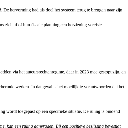
De hervorming had als doel het systeem terug te brengen naar zijn
s zich af of hun fiscale planning een herziening vereiste.
edden via het auteursrechtenregime, daar in 2023 mee gestopt zijn, en
chermde werken. In dat geval is het moeilijk te verantwoorden dat het
ng wordt toegepast op een specifieke situatie. De ruling is bindend
e, kan een ruling aanvragen. Bij een positieve beslissing bevestigt