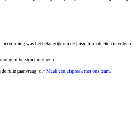
hervorming was het belangrijk om de juiste formaliteiten te volgen
lanning of herstructureringen.
uwde rulingaanvraag. 👉
Maak een afspraak met ons team
.