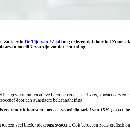
. Zo is er in
De Tijd van 22 juli
nog te lezen dat door het Zomera
daarvan moeilijk zou zijn zonder een ruling.
et is ingevoerd om creatieve beroepen zoals schrijvers, kunstenaars e
spectief door een gunstigere belastingheffing.
als roerende inkomsten
, met een
voordelig tarief van 15%
(tot een be
t tot een veel breder toegepast systeem. Ook beroepen zoals grafisch on