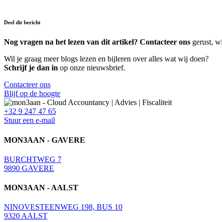
Deel dit bericht
Nog vragen na het lezen van dit artikel? Contacteer ons
gerust, wi
Wil je graag meer blogs lezen en bijleren over alles wat wij doen?
Schrijf je dan in
op onze nieuwsbrief.
Contacteer ons
Blijf op de hoogte
+32 9 247 47 65
Stuur een e-mail
MON3AAN - GAVERE
BURCHTWEG 7
9890 GAVERE
MON3AAN - AALST
NINOVESTEENWEG 198, BUS 10
9320 AALST