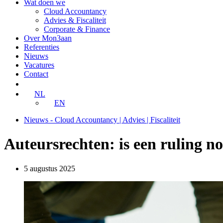
Wat doen we
Cloud Accountancy
Advies & Fiscaliteit
Corporate & Finance
Over Mon3aan
Referenties
Nieuws
Vacatures
Contact
GRATIS waardering
NL
EN
Nieuws - Cloud Accountancy | Advies | Fiscaliteit
Auteursrechten: is een ruling n
5 augustus 2025