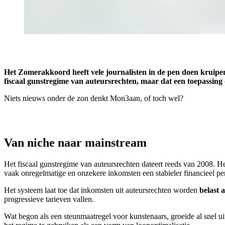
Het Zomerakkoord heeft vele journalisten in de pen doen kruipen
fiscaal gunstregime van auteursrechten, maar dat een toepassing 
Niets nieuws onder de zon denkt Mon3aan, of toch wel?
Van niche naar mainstream
Het fiscaal gunstregime van auteursrechten dateert reeds van 2008. H
vaak onregelmatige en onzekere inkomsten een stabieler financieel per
Het systeem laat toe dat inkomsten uit auteursrechten worden
belast 
progressieve tarieven vallen.
Wat begon als een steunmaatregel voor kunstenaars, groeide al snel ui