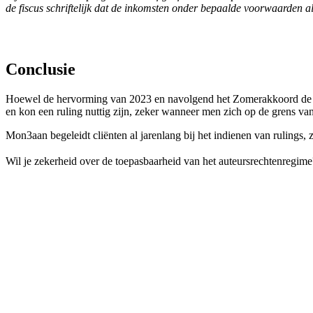
de fiscus schriftelijk dat de inkomsten onder bepaalde voorwaarden 
Conclusie
Hoewel de hervorming van 2023 en navolgend het Zomerakkoord de nood
en kon een ruling nuttig zijn, zeker wanneer men zich op de grens v
Mon3aan begeleidt cliënten al jarenlang bij het indienen van rulings, 
Wil je zekerheid over de toepasbaarheid van het auteursrechtenregim