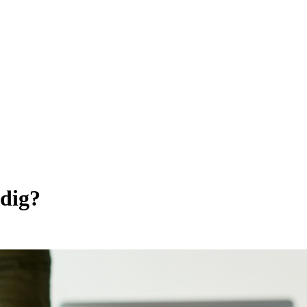
odig?