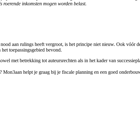
als roerende inkomsten mogen worden belast.
 aan rulings heeft vergroot, is het principe niet nieuw. Ook vóór de 
an het toepassingsgebied bevond.
zowel met betrekking tot auteursrechten als in het kader van successiep
e? Mon3aan helpt je graag bij je fiscale planning en een goed onderbo