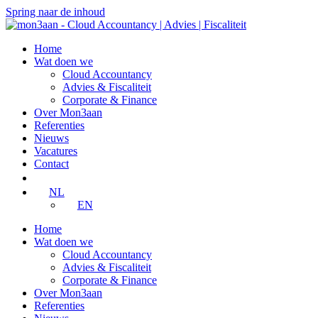
Spring naar de inhoud
Home
Wat doen we
Cloud Accountancy
Advies & Fiscaliteit
Corporate & Finance
Over Mon3aan
Referenties
Nieuws
Vacatures
Contact
GRATIS waardering
NL
EN
Home
Wat doen we
Cloud Accountancy
Advies & Fiscaliteit
Corporate & Finance
Over Mon3aan
Referenties